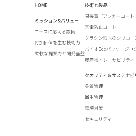
HOME
技術と製品
易接着（アンカーコート:
ミッション&バリュー
帯電防止コート
ニーズに応える設備
グラシン紙へのシリコー
付加価値を生む技術力
バイオEcoパッケージ（
柔軟な提案力と開発基盤
農産物トレーサビリティ
クオリティ＆サステナビ
品質管理
衛生管理
環境対策
セキュリティ