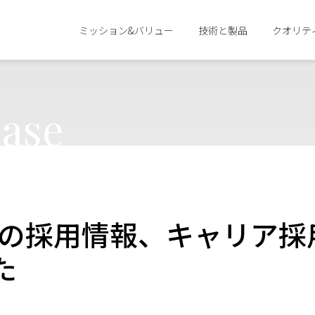
ミッション&バリュー
技術と製品
クオリテ
ase
度卒の採用情報、キャリア
た