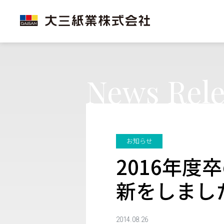
News Rele
お知らせ
2016年
新をしまし
2014.08.26