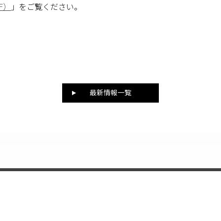
F）
」をご覧ください。
最新情報一覧