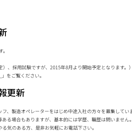
新
す。
。
定）、採用試験ですが、2015年8月より開始予定となります。
）
」をご覧ください。
報更新
ッフ、製造オペレーターをはじめ中途入社の方々を募集してい
等ある場合もありますが、基本的には学歴、職歴は問いません
やる気のある方、是非お気軽にお電話下さい。