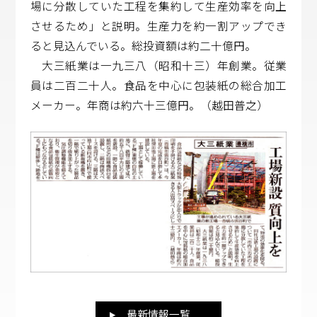
場に分散していた工程を集約して生産効率を向上
させるため」と説明。生産力を約一割アップでき
ると見込んでいる。総投資額は約二十億円。
大三紙業は一九三八（昭和十三）年創業。従業
員は二百二十人。食品を中心に包装紙の総合加工
メーカー。年商は約六十三億円。（越田普之）
最新情報一覧