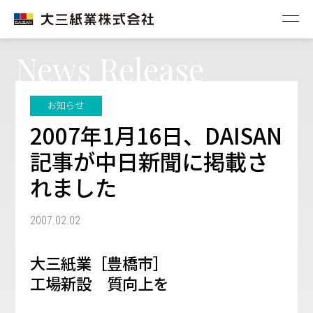
News Release
お知らせ
2007年1月16日、DAISAN
記事が中日新聞に掲載さ
れました
2007.02.02
大三紙業［豊橋市］
工場新設 質向上を